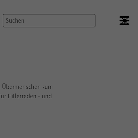
Suche
des Übermenschen zum
für Hitlerreden – und