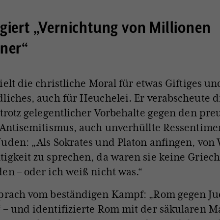
giert „Vernichtung von Millionen
ener“
ielt die christliche Moral für etwas Giftiges un
liches, auch für Heuchelei. Er verabscheute d
 trotz gelegentlicher Vorbehalte gegen den pre
 Antisemitismus, auch unverhüllte Ressentime
uden: „Als Sokrates und Platon anfingen, von
igkeit zu sprechen, da waren sie keine Griec
en – oder ich weiß nicht was.“
sprach vom beständigen Kampf: „Rom gegen Ju
– und identifizierte Rom mit der säkularen M