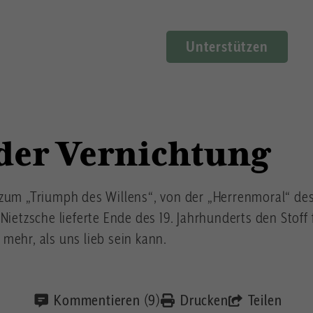
Unterstützen
der Vernichtung
 zum „Triumph des Willens“, von der „Herrenmoral“ 
Nietzsche lieferte Ende des 19. Jahrhunderts den Stoff 
mehr, als uns lieb sein kann.
Kommentieren (9)
Drucken
Teilen