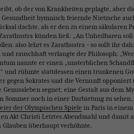
eibt, ob der von Krankheiten geplagte, aber di
 Gesundheit hymnisch feiernde Nietzsche auc
icksal dachte, als er den zu einem säkularen 
arathustra künden ließ: „An Unheilbaren soll
llen: also lehrt es Zarathustra – so sollt ihr da
und rauschhaft verlangte der Philosoph: „Wer
ntum nannte er einen „unsterblichen Schandf
“ und rühmte stattdessen einen trunkenen Got
er gegen Sokrates und die Vernunft opponiert
 Genussleben segnet; eine Gestalt aus dem My
n Sommer noch in einer Darbietung zu sehen, 
eier der Olympischen Spiele
in Paris in einem
hen Akt Christi Letztes Abendmahl und damit 
en Glauben überhaupt verhöhnte.