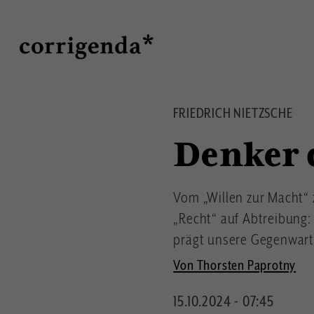
Direkt
Suche
zum
Inhalt
FRIEDRICH NIETZSCHE
Denker 
Vom „Willen zur Macht“
„Recht“ auf Abtreibung: 
prägt unsere Gegenwart 
Von Thorsten Paprotny
15.10.2024 - 07:45