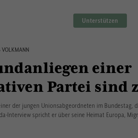
Unterstützen
ES VOLKMANN
undanliegen einer
tiven Partei sind z
einer der jungen Unionsabgeordneten im Bundestag, 
a-Interview spricht er über seine Heimat Europa, Mi