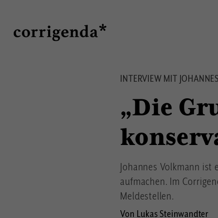
Direkt
Suche
zum
Inhalt
INTERVIEW MIT JOHANN
„Die Gr
konserva
Johannes Volkmann ist 
aufmachen. Im Corrigend
Meldestellen.
Von Lukas Steinwandter