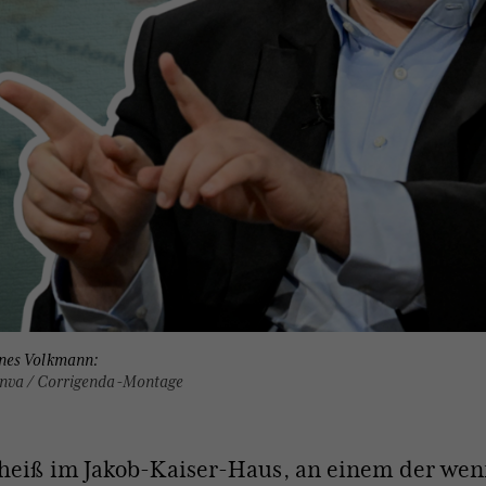
nes Volkmann:
anva / Corrigenda-Montage
t heiß im Jakob-Kaiser-Haus, an einem der we