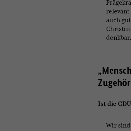
Prägekra
relevant 
auch gut
Christen
denkbar
„Mensche
Zugehöri
Ist die CDU
Wir sind