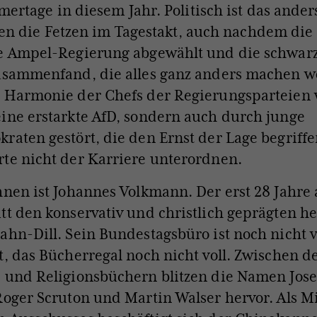
ertage in diesem Jahr. Politisch ist das ander
gen die Fetzen im Tagestakt, auch nachdem die
te Ampel-Regierung abgewählt und die schwarz
zusammenfand, die
alles ganz anders machen wo
e Harmonie der Chefs der Regierungsparteien 
ine erstarkte AfD, sondern auch durch junge
raten gestört, die den Ernst der Lage begriff
te nicht der Karriere unterordnen.
hnen ist Johannes Volkmann. Der erst 28 Jahre
tt den konservativ und christlich geprägten h
ahn-Dill. Sein Bundestagsbüro ist noch nicht v
t, das Bücherregal noch nicht voll. Zwischen d
- und Religionsbüchern blitzen die Namen Jos
Roger Scruton und Martin Walser hervor. Als Mi