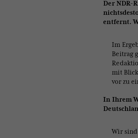
Der NDR-Ru
nichtsdest
entfernt. 
Im Ergeb
Beitrag g
Redaktio
mit Blic
vor zu e
In Ihrem W
Deutschlan
Wir sind