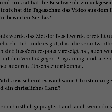
ndfunkrat hat die Beschwerde zurückgewie
otrotz hat die Tagesschau das Video aus dem 
Wie bewerten Sie das?
nis wurde das Ziel der Beschwerde erreicht u
elöscht. Ich finde es gut, dass die verantwortl
n sich insofern responsiv gezeigt hat, auch we
k auf den Verstoß gegen Programmgrundsätze 
iner anderen Einschätzung komme.
ahlkreis scheint es wachsame Christen zu ge
d ein christliches Land?
 ein christlich geprägtes Land, auch wenn die