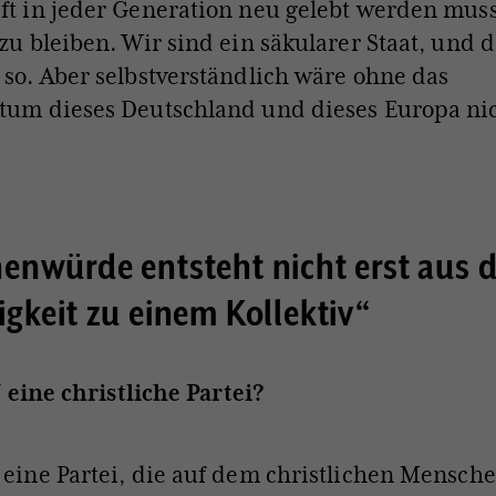
ft in jeder Generation neu gelebt werden mus
zu bleiben. Wir sind ein säkularer Staat, und d
 so. Aber selbstverständlich wäre ohne das
tum dieses Deutschland und dieses Europa ni
.
nwürde entsteht nicht erst aus d
gkeit zu einem Kollektiv“
 eine christliche Partei?
 eine Partei, die auf dem christlichen Mensch