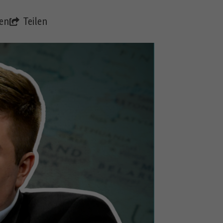
en
Teilen