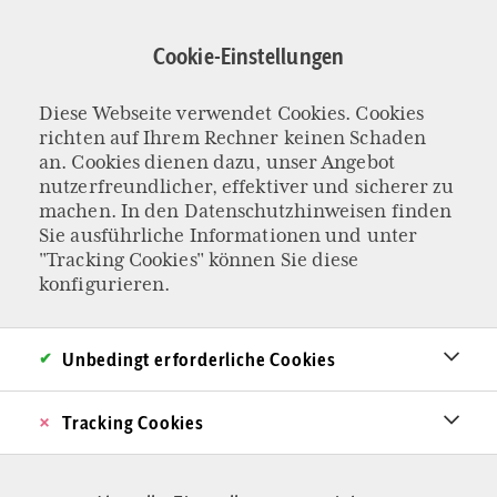
Direkt
zum
Cookie-Einstellungen
Inhalt
Diese Webseite verwendet Cookies. Cookies
Marsch fürs Leben
richten auf Ihrem Rechner keinen Schaden
an. Cookies dienen dazu, unser Angebot
nutzerfreundlicher, effektiver und sicherer zu
machen. In den
Datenschutzhinweisen
finden
Sie ausführliche Informationen und unter
"Tracking Cookies" können Sie diese
konfigurieren.
Unbedingt erforderliche Cookies
Tracking Cookies