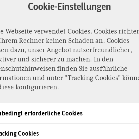
Cookie-Einstellungen
e Webseite verwendet Cookies. Cookies richte
 Ihrem Rechner keinen Schaden an. Cookies
en dazu, unser Angebot nutzerfreundlicher,
ktiver und sicherer zu machen. In den
enschutzhinweisen
finden Sie ausführliche
ormationen und unter "Tracking Cookies" könn
IRTSCHAFT
diese konfigurieren.
rnunft im
 Dienst für
bedingt erforderliche Cookies
öpfung
acking Cookies
 ein modernes