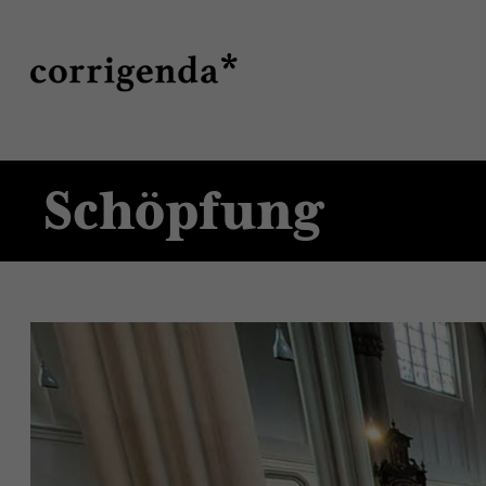
Direkt
Suche
zum
Inhalt
Schöpfung