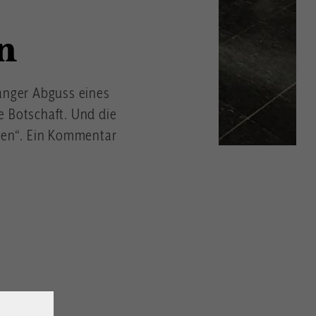
n
langer Abguss eines
ne Botschaft. Und die
tten“. Ein Kommentar