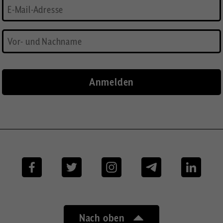
Facebook
Twitter
Instagram
Telegram
Linkedi
Nach oben