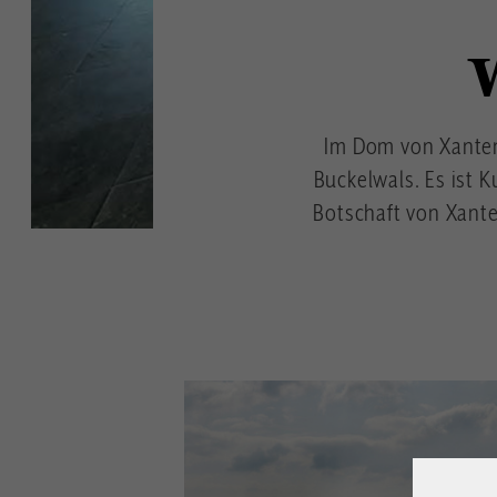
Im Dom von Xanten 
Buckelwals. Es ist K
Botschaft von Xante